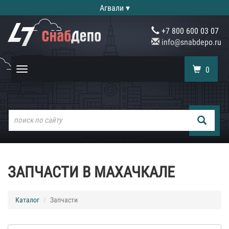
Агвали ▾
+7 800 600 03 07
info@snabdepo.ru
0
Toggle
navigation
ЗАПЧАСТИ В МАХАЧКАЛЕ
Каталог
Запчасти