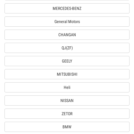
MERCEDES-BENZ
General Motors
CHANGAN
QJ(ZF)
GEELY
MITSUBISHI
Heli
NISSAN
ZETOR
BMW