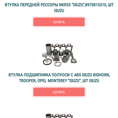
ВТУЛКА ПЕРЕДНЕЙ РЕССОРЫ NKR55 "ISUZU",8970815310, ШТ
ISUZU
купить
ВТУЛКА ПОДШИПНИКА ПОЛУОСИ С ABS ISUZU BIGHORN,
TROOPER, OPEL MONTEREY "ISUZU", ШТ ISUZU
купить