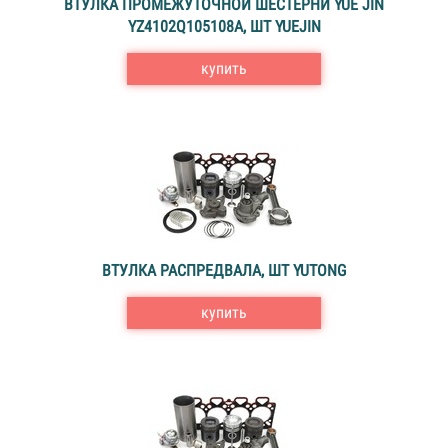
ВТУЛКА ПРОМЕЖУТОЧНОЙ ШЕСТЕРНИ YUE JIN
YZ4102Q105108A, ШТ YUEJIN
купить
ВТУЛКА РАСПРЕДВАЛА, ШТ YUTONG
купить