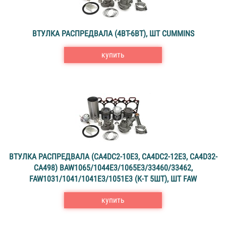
ВТУЛКА РАСПРЕДВАЛА (4BT-6BT), ШТ CUMMINS
купить
ВТУЛКА РАСПРЕДВАЛА (CA4DC2-10E3, CA4DC2-12E3, CA4D32-
CA498) BAW1065/1044E3/1065E3/33460/33462,
FAW1031/1041/1041Е3/1051E3 (К-Т 5ШТ), ШТ FAW
купить