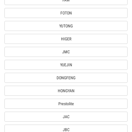
FAW
FOTON
YUTONG
HIGER
JMC
YUEJIN
DONGFENG
HONGYAN
Prestolite
JAC
JBC