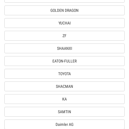
GOLDEN DRAGON
YUCHAI
ZF
SHAANXI
EATON-FULLER
TOYOTA
SHACMAN
КА
SAMTIN
Daimler AG