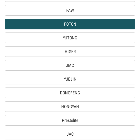
FAW
FOTON
YUTONG
HIGER
JMC
YUEJIN
DONGFENG
HONGYAN
Prestolite
JAC