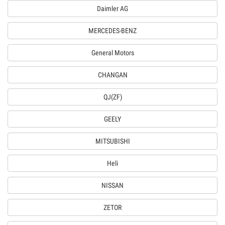
Daimler AG
MERCEDES-BENZ
General Motors
CHANGAN
QJ(ZF)
GEELY
MITSUBISHI
Heli
NISSAN
ZETOR