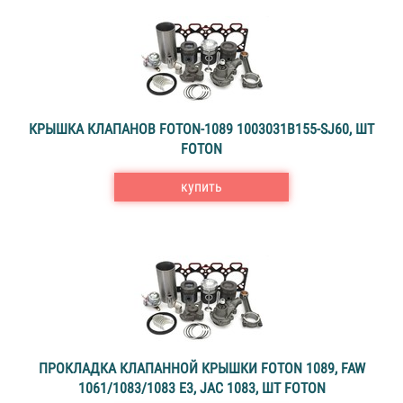
КРЫШКА КЛАПАНОВ FOTON-1089 1003031В155-SJ60, ШТ
FOTON
купить
ПРОКЛАДКА КЛАПАННОЙ КРЫШКИ FOTON 1089, FAW
1061/1083/1083 E3, JAC 1083, ШТ FOTON