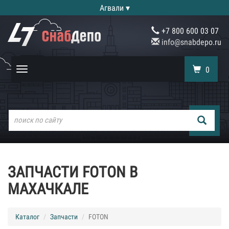
Агвали ▾
+7 800 600 03 07
info@snabdepo.ru
0
Toggle
navigation
ЗАПЧАСТИ FOTON В
МАХАЧКАЛЕ
Каталог
Запчасти
FOTON