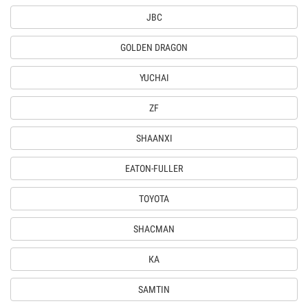
JBC
GOLDEN DRAGON
YUCHAI
ZF
SHAANXI
EATON-FULLER
TOYOTA
SHACMAN
КА
SAMTIN