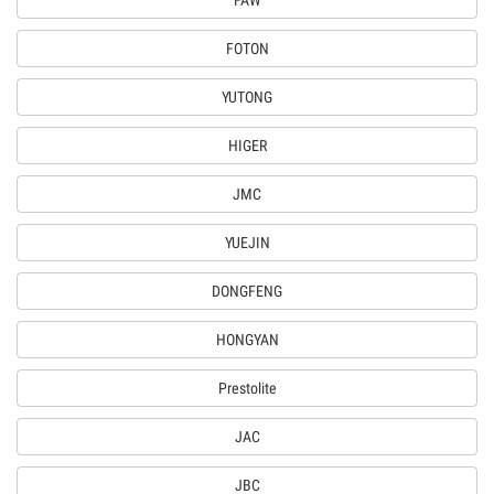
FAW
FOTON
YUTONG
HIGER
JMC
YUEJIN
DONGFENG
HONGYAN
Prestolite
JAC
JBC