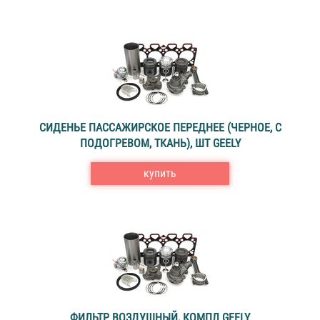
СИДЕНЬЕ ПАССАЖИРСКОЕ ПЕРЕДНЕЕ (ЧЕРНОЕ, С
ПОДОГРЕВОМ, ТКАНЬ), ШТ GEELY
купить
ФИЛЬТР ВОЗДУШНЫЙ, КОМПЛ GEELY