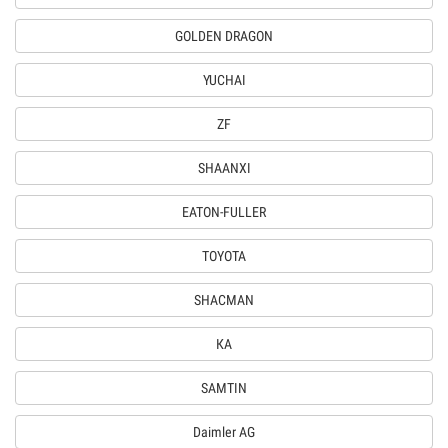
GOLDEN DRAGON
YUCHAI
ZF
SHAANXI
EATON-FULLER
TOYOTA
SHACMAN
КА
SAMTIN
Daimler AG