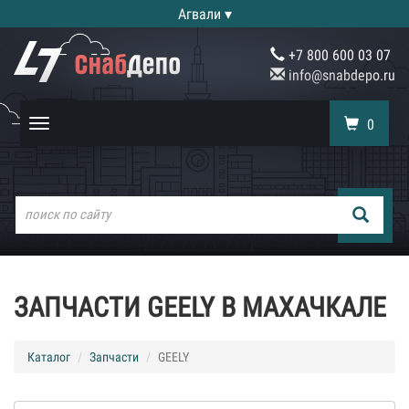
Агвали ▾
+7 800 600 03 07
info@snabdepo.ru
0
Toggle
navigation
ЗАПЧАСТИ GEELY В МАХАЧКАЛЕ
Каталог
Запчасти
GEELY