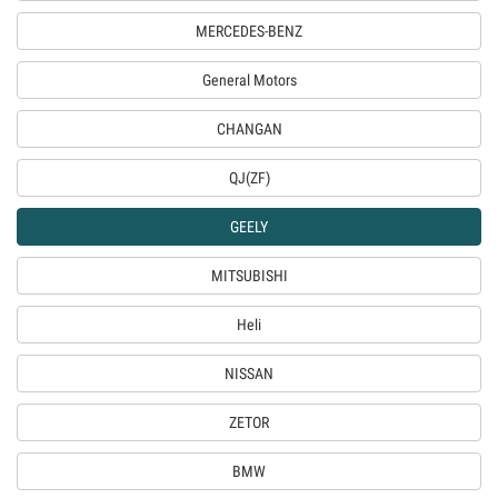
MERCEDES-BENZ
General Motors
CHANGAN
QJ(ZF)
GEELY
MITSUBISHI
Heli
NISSAN
ZETOR
BMW