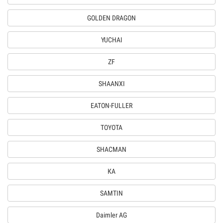
GOLDEN DRAGON
YUCHAI
ZF
SHAANXI
EATON-FULLER
TOYOTA
SHACMAN
КА
SAMTIN
Daimler AG