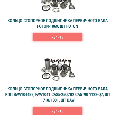
КОЛЬЦО СТОПОРНОЕ ПОДШИПНИКА ПЕРВИЧНОГО ВАЛА
FOTON-1069, ШТ FOTON
купить
КОЛЬЦО СТОПОРНОЕ ПОДШИПНИКА ПЕРВИЧНОГО ВАЛА
КПП BAW1044Е2, FAW1041 CAS5-25Q7B2 CA5T90 1122-Q7, ШТ
1718/1031, ШТ BAW
купить