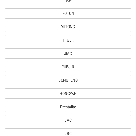
FAW
FOTON
YUTONG
HIGER
JMC
YUEJIN
DONGFENG
HONGYAN
Prestolite
JAC
JBC