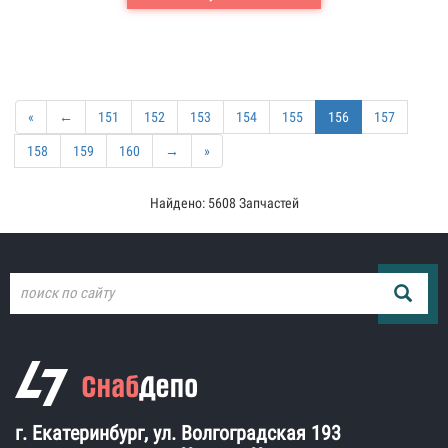
«
←
151
152
153
154
155
156
157
158
159
160
→
»
Найдено: 5608 Запчастей
г. Екатеринбург, ул. Волгоградская 193