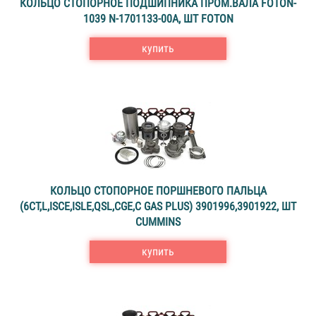
КОЛЬЦО СТОПОРНОЕ ПОДШИПНИКА ПРОМ.ВАЛА FOTON-
1039 N-1701133-00А, ШТ FOTON
купить
КОЛЬЦО СТОПОРНОЕ ПОРШНЕВОГО ПАЛЬЦА
(6CT,L,ISCE,ISLE,QSL,CGE,C GAS PLUS) 3901996,3901922, ШТ
CUMMINS
купить