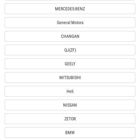
MERCEDES-BENZ
General Motors
CHANGAN
QJ(ZF)
GEELY
MITSUBISHI
Heli
NISSAN
ZETOR
BMW