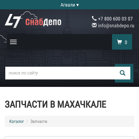
Агвали ▾
+7 800 600 03 07
info@snabdepo.ru
0
Toggle
navigation
ЗАПЧАСТИ В МАХАЧКАЛЕ
Каталог
Запчасти