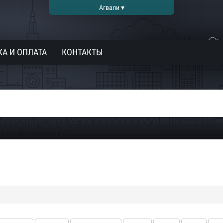
Агвали ▾
А И ОПЛАТА
КОНТАКТЫ