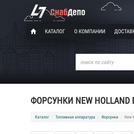
КАТАЛОГ
О КОМПАНИИ
ДОСТАВК
ФОРСУНКИ NEW HOLLAND 
Каталог
Топливная аппаратура
Форсунки
New 