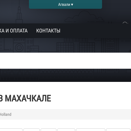
Агвали ▾
А И ОПЛАТА
КОНТАКТЫ
В МАХАЧКАЛЕ
Holland