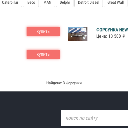
Caterpillar
Iveco
MAN
Delphi
Detroit Diesel
Great Wall
ФОРСУНКА NEW 
купить
Цена: 13 500
купить
Найдено: 3 Форсунки