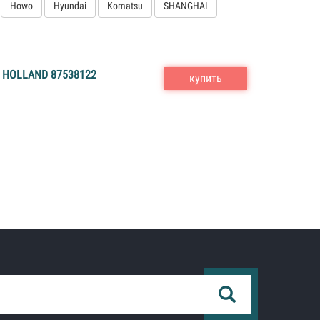
Howo
Hyundai
Komatsu
SHANGHAI
HOLLAND 87538122
купить