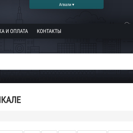
Агвали ▾
А И ОПЛАТА
КОНТАКТЫ
ЧКАЛЕ