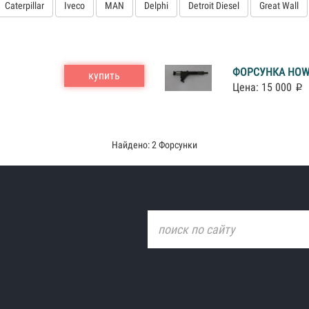
Caterpillar
Iveco
MAN
Delphi
Detroit Diesel
Great Wall
ФОРСУНКА HOW
купить
Цена: 15 000
Найдено: 2 Форсунки