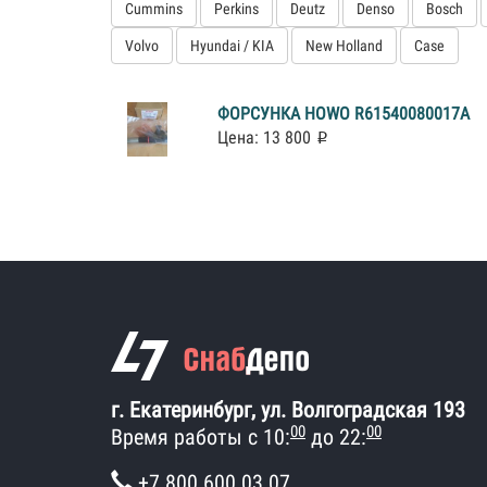
Cummins
Perkins
Deutz
Denso
Bosch
Volvo
Hyundai / KIA
New Holland
Case
ФОРСУНКА HOWO R61540080017A
Цена: 13 800
г. Екатеринбург, ул. Волгоградская 193
00
00
Время работы с 10:
до 22:
+7 800 600 03 07