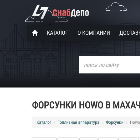
КАТАЛОГ
О КОМПАНИИ
ДОСТАВК
ФОРСУНКИ HOWO В МАХА
Каталог
Топливная аппаратура
Форсунки
Howo