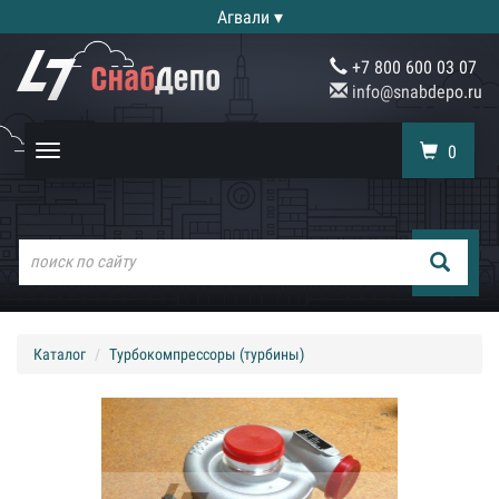
Агвали ▾
+7 800 600 03 07
info@snabdepo.ru
0
Toggle
navigation
Каталог
Турбокомпрессоры (турбины)