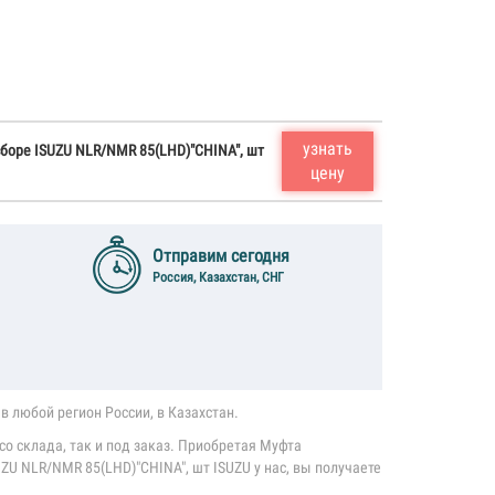
узнать
боре ISUZU NLR/NMR 85(LHD)"CHINA", шт
цену
Отправим сегодня
Россия, Казахстан, СНГ
в любой регион России, в Казахстан.
со склада, так и под заказ. Приобретая Муфта
ZU NLR/NMR 85(LHD)"CHINA", шт ISUZU у нас, вы получаете