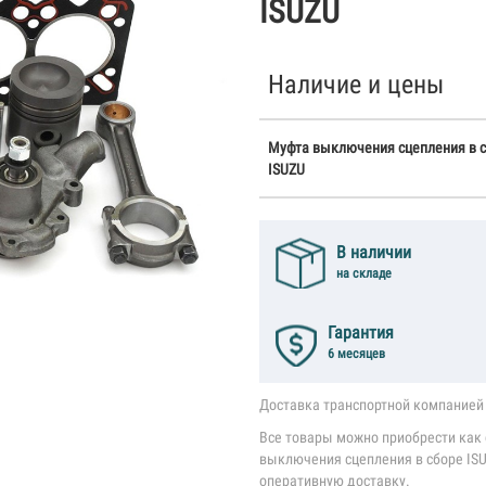
ISUZU
Наличие и цены
Муфта выключения сцепления в с
ISUZU
В наличии
на складе
Гарантия
6 месяцев
Доставка транспортной компанией 
Все товары можно приобрести как 
выключения сцепления в сборе ISU
оперативную доставку.