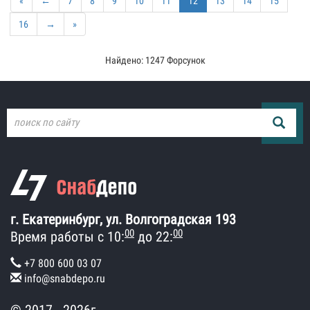
«
←
7
8
9
10
11
12
13
14
15
16
→
»
Найдено: 1247 Форсунок
г. Екатеринбург, ул. Волгоградская 193
00
00
Время работы с 10:
до 22:
+7 800 600 03 07
info@snabdepo.ru