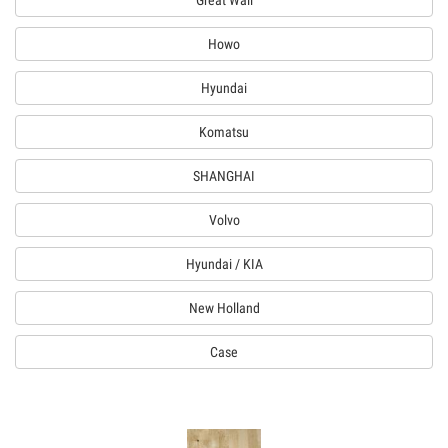
Great Wall
Howo
Hyundai
Komatsu
SHANGHAI
Volvo
Hyundai / KIA
New Holland
Case