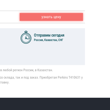
узнать цену
Отправим сегодня
Россия, Казахстан, СНГ
в любой регион России, в Казахстан.
о склада, так и под заказ. Приобретая Perkins T410631 у
ставку.