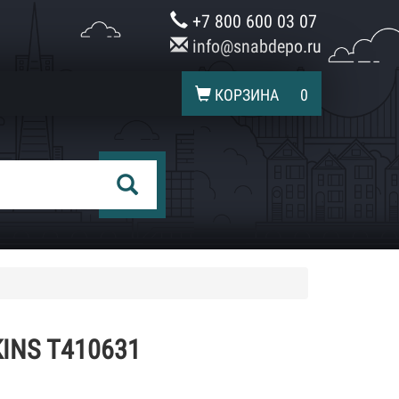
+7 800 600 03 07
info@snabdepo.ru
КОРЗИНА
0
INS T410631