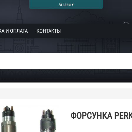
Агвали ▾
А И ОПЛАТА
КОНТАКТЫ
ФОРСУНКА PERK