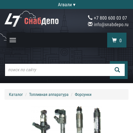
Агвали ▾
+7 800 600 03 07
info@snabdepo.ru
0
Toggle
navigation
Каталог
Топливная аппаратура
Форсунки