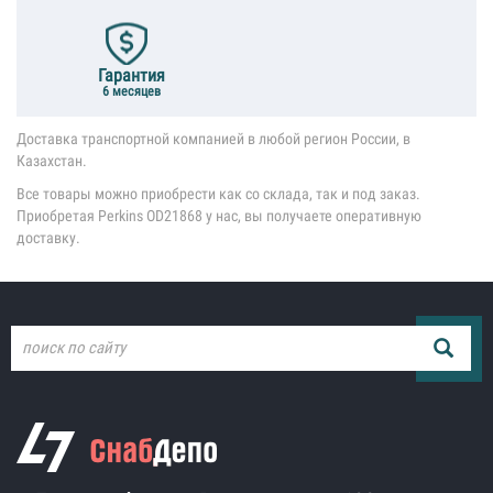
Гарантия
6 месяцев
Доставка транспортной компанией в любой регион России, в
Казахстан.
Все товары можно приобрести как со склада, так и под заказ.
Приобретая Perkins OD21868 у нас, вы получаете оперативную
доставку.