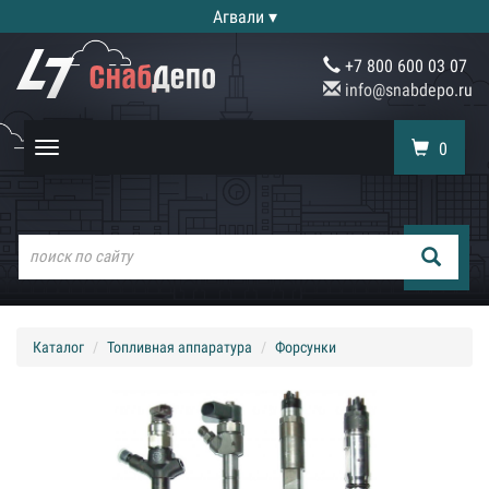
Агвали ▾
+7 800 600 03 07
info@snabdepo.ru
0
Toggle
navigation
Каталог
Топливная аппаратура
Форсунки