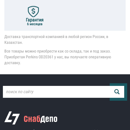
Гарантия
6 месяцев
Доставка транспортной компанией в любой регион России, в
Казахстан.
Все товары можно приобрести как со склада, так и под заказ.
Приобретая Perkins OD20361 у нас, вы получаете оперативную
доставку.