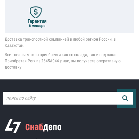
Гарантия
6 месяцев
Доставка транспортной компанией в любой регион России, в
Казахстан.
Все товары можно приобрести как со склада, так и под заказ.
Приобретая Perkins 2645A044 у нас, вы получаете оперативную
доставку.