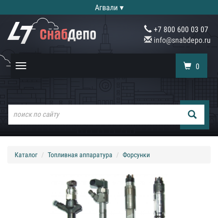
Агвали ▾
+7 800 600 03 07
info@snabdepo.ru
0
Toggle
navigation
Каталог
Топливная аппаратура
Форсунки