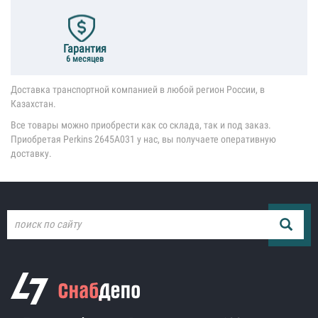
Гарантия
6 месяцев
Доставка транспортной компанией в любой регион России, в
Казахстан.
Все товары можно приобрести как со склада, так и под заказ.
Приобретая Perkins 2645A031 у нас, вы получаете оперативную
доставку.