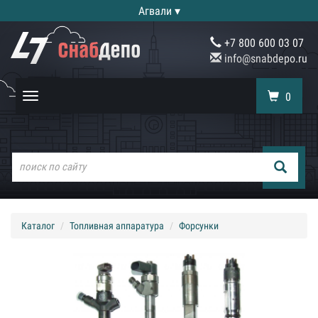
Агвали ▾
+7 800 600 03 07
info@snabdepo.ru
0
Toggle
navigation
Каталог
Топливная аппаратура
Форсунки