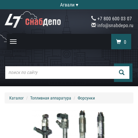
Агвали ▾
+7 800 600 03 07
info@snabdepo.ru
0
Toggle
navigation
Каталог
Топливная аппаратура
Форсунки