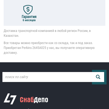
Гарантия
6 месяцев
Доставка транспортной компанией в любой регион России, в
Казахстан.
Все товары можно приобрести как со склада, так и под заказ.
Приобретая Perkins 2645A025 у нас, вы получаете оперативную
доставку.