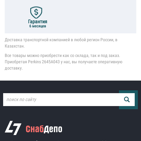
Гарантия
6 месяцев
Доставка транспортной компанией в любой регион России, в
Казахстан.
Все товары можно приобрести как со склада, так и под заказ.
Приобретая Perkins 2645A043 у нас, вы получаете оперативную
доставку.