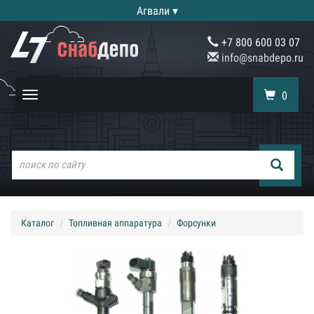
Агвали ▾
+7 800 600 03 07
info@snabdepo.ru
0
Toggle
navigation
Каталог
Топливная аппаратура
Форсунки