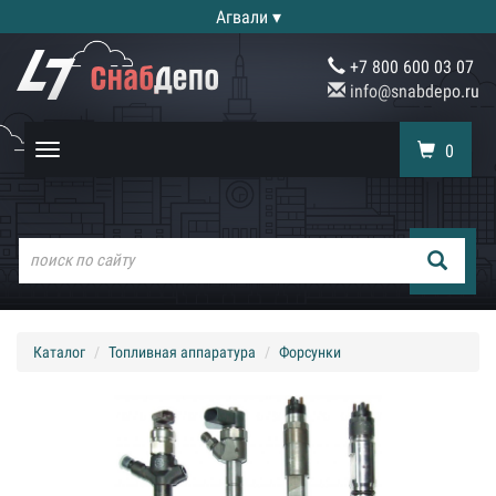
Агвали ▾
+7 800 600 03 07
info@snabdepo.ru
0
Toggle
navigation
Каталог
Топливная аппаратура
Форсунки