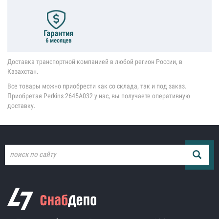
Гарантия
6 месяцев
Доставка транспортной компанией в любой регион России, в
Казахстан.
Все товары можно приобрести как со склада, так и под заказ.
Приобретая Perkins 2645A032 у нас, вы получаете оперативную
доставку.