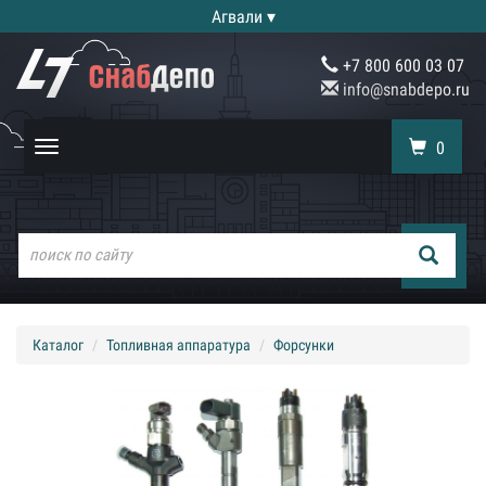
Агвали ▾
+7 800 600 03 07
info@snabdepo.ru
0
Toggle
navigation
Каталог
Топливная аппаратура
Форсунки