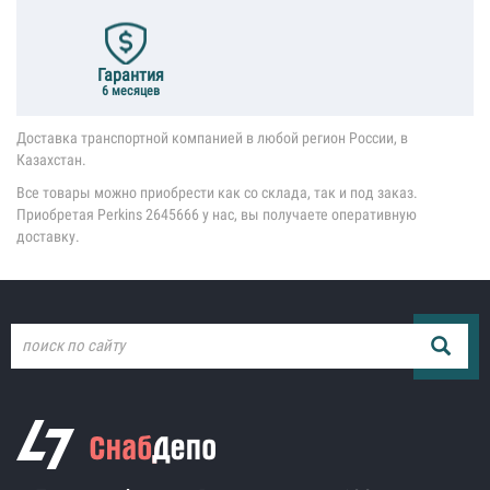
Гарантия
6 месяцев
Доставка транспортной компанией в любой регион России, в
Казахстан.
Все товары можно приобрести как со склада, так и под заказ.
Приобретая Perkins 2645666 у нас, вы получаете оперативную
доставку.