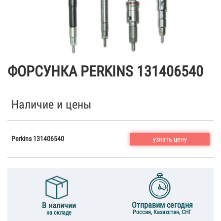
ФОРСУНКА PERKINS 131406540
Наличие и цены
Perkins 131406540
узнать цену
Отправим сегодня
В наличии
Россия, Казахстан, СНГ
на складе