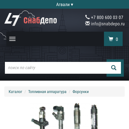
Агвали ▾
+7 800 600 03 07
info@snabdepo.ru
0
Toggle
navigation
Каталог
Топливная аппаратура
Форсунки