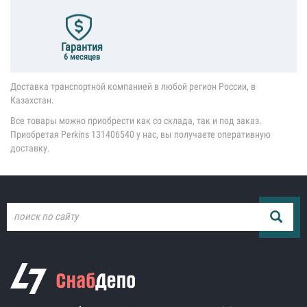
Гарантия
6 месяцев
Доставка транспортной компанией в любой регион России, в
Казахстан.
Все товары можно приобрести как со склада, так и под заказ.
Приобретая Perkins 131406540 у нас, вы получаете оперативную
доставку.