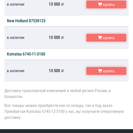
в наличии
13 500
купить
New Holland 87538123
в наличии
13 500
купить
Komatsu 6745-11-3100
в наличии
13 500
купить
Доставка транспортной компанией в любой регион России, в
Казахстан.
Все товары можно приобрести как со склада, так и под заказ.
Приобретая Komatsu 6745-12-3100 у нас, вы получаете оперативную
доставку.