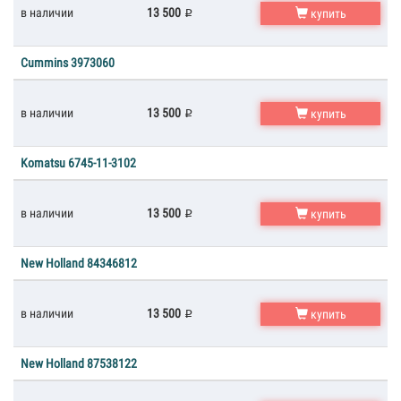
в наличии
13 500
купить
Cummins 3973060
в наличии
13 500
купить
Komatsu 6745-11-3102
в наличии
13 500
купить
New Holland 84346812
в наличии
13 500
купить
New Holland 87538122