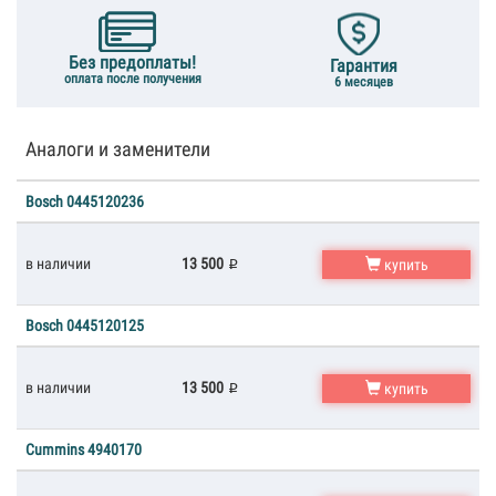
Без предоплаты!
Гарантия
оплата после получения
6 месяцев
Аналоги и заменители
Bosch 0445120236
в наличии
13 500
купить
Bosch 0445120125
в наличии
13 500
купить
Cummins 4940170