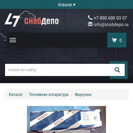
Агвали ▾
+7 800 600 03 07
info@snabdepo.ru
0
Toggle
navigation
Каталог
Топливная аппаратура
Форсунки