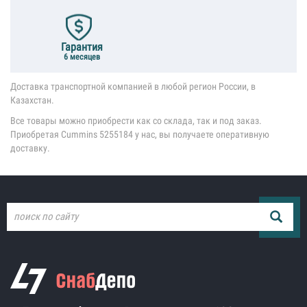
Гарантия
6 месяцев
Доставка транспортной компанией в любой регион России, в
Казахстан.
Все товары можно приобрести как со склада, так и под заказ.
Приобретая Cummins 5255184 у нас, вы получаете оперативную
доставку.