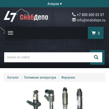
Агвали ▾
+7 800 600 03 07
info@snabdepo.ru
0
Toggle
navigation
Каталог
Топливная аппаратура
Форсунки