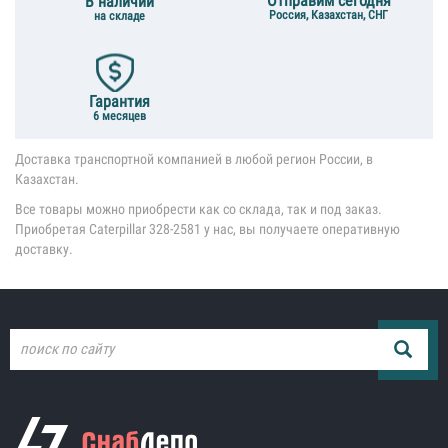
Отправим сегодня
В наличии
Россия, Казахстан, СНГ
на складе
Гарантия
6 месяцев
Доставка транспортной компанией в любой регион России, в
Казахстан.
Все товары можно приобрести как со склада, так и под заказ.
Приобретая Caterpillar 328-2581 у нас, вы получаете оперативную
доставку.