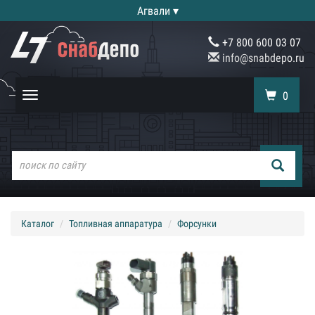
Агвали ▾
+7 800 600 03 07
info@snabdepo.ru
0
Toggle
navigation
Каталог
Топливная аппаратура
Форсунки