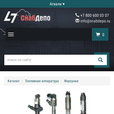
Агвали ▾
+7 800 600 03 07
info@snabdepo.ru
0
Toggle
navigation
Каталог
Топливная аппаратура
Форсунки