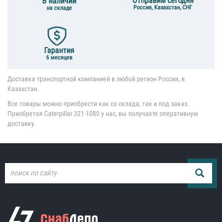
Отправим сегодня
В наличии
Россия, Казахстан, СНГ
на складе
Гарантия
6 месяцев
Доставка транспортной компанией в любой регион России, в
Казахстан.
Все товары можно приобрести как со склада, так и под заказ.
Приобретая Caterpillar 321-1080 у нас, вы получаете оперативную
доставку.