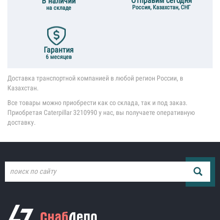
Отправим сегодня
В наличии
Россия, Казахстан, СНГ
на складе
Гарантия
6 месяцев
Доставка транспортной компанией в любой регион России, в
Казахстан.
Все товары можно приобрести как со склада, так и под заказ.
Приобретая Caterpillar 3210990 у нас, вы получаете оперативную
доставку.