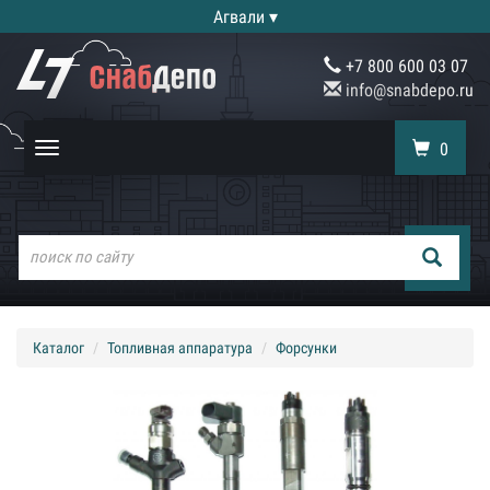
Агвали ▾
+7 800 600 03 07
info@snabdepo.ru
0
Toggle
navigation
Каталог
Топливная аппаратура
Форсунки