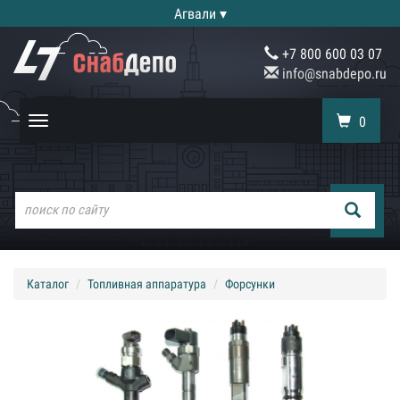
Агвали ▾
+7 800 600 03 07
info@snabdepo.ru
0
Toggle
navigation
Каталог
Топливная аппаратура
Форсунки