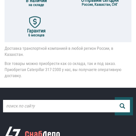
Отправим сегодня
В наличии
Россия, Казахстан, СНГ
на складе
Гарантия
6 месяцев
Доставка транспортной компанией в любой регион России, в
Казахстан.
Все товары можно приобрести как со склада, так и под заказ.
Приобретая Caterpillar 317-2300 у нас, вы получаете оперативную
доставку.