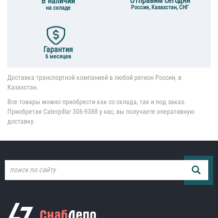
Отправим сегодня
В наличии
Россия, Казахстан, СНГ
на складе
Гарантия
6 месяцев
Доставка транспортной компанией в любой регион России, в
Казахстан.
Все товары можно приобрести как со склада, так и под заказ.
Приобретая Caterpillar 306-9388 у нас, вы получаете оперативную
доставку.