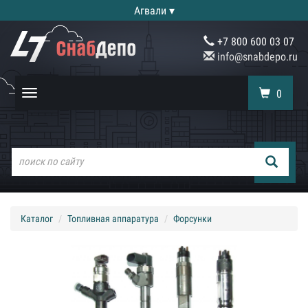
Агвали ▾
+7 800 600 03 07
info@snabdepo.ru
0
Toggle
navigation
Каталог
Топливная аппаратура
Форсунки