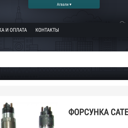
Агвали ▾
А И ОПЛАТА
КОНТАКТЫ
ФОРСУНКА CATER