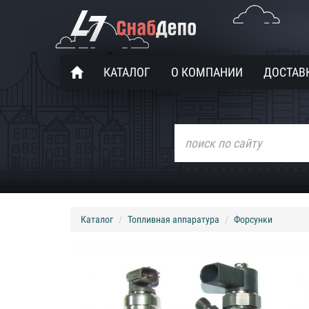
КАТАЛОГ
О КОМПАНИИ
ДОСТАВК
Каталог
Топливная аппаратура
Форсунки