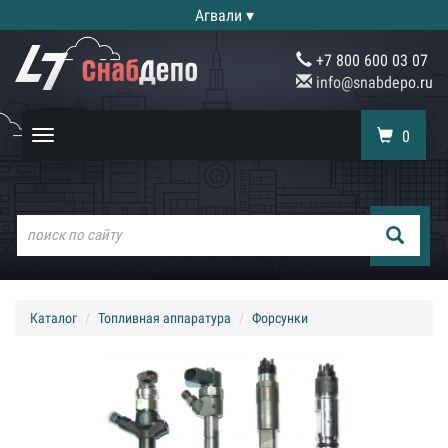
Агвали ▾
+7 800 600 03 07
info@snabdepo.ru
0
Toggle
navigation
Каталог
Топливная аппаратура
Форсунки