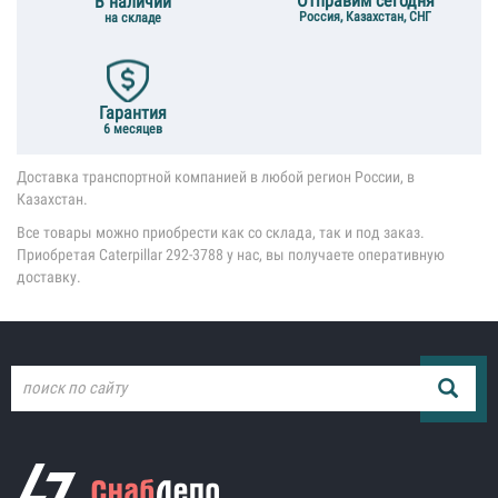
Отправим сегодня
В наличии
Россия, Казахстан, СНГ
на складе
Гарантия
6 месяцев
Доставка транспортной компанией в любой регион России, в
Казахстан.
Все товары можно приобрести как со склада, так и под заказ.
Приобретая Caterpillar 292-3788 у нас, вы получаете оперативную
доставку.