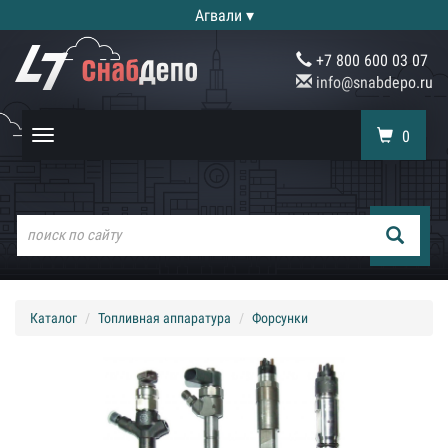
Агвали ▾
+7 800 600 03 07
info@snabdepo.ru
0
Toggle
navigation
Каталог
Топливная аппаратура
Форсунки