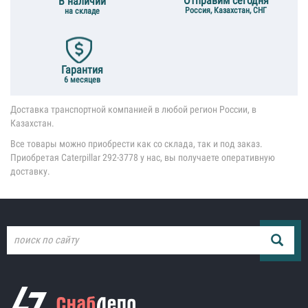
Отправим сегодня
В наличии
Россия, Казахстан, СНГ
на складе
Гарантия
6 месяцев
Доставка транспортной компанией в любой регион России, в
Казахстан.
Все товары можно приобрести как со склада, так и под заказ.
Приобретая Caterpillar 292-3778 у нас, вы получаете оперативную
доставку.