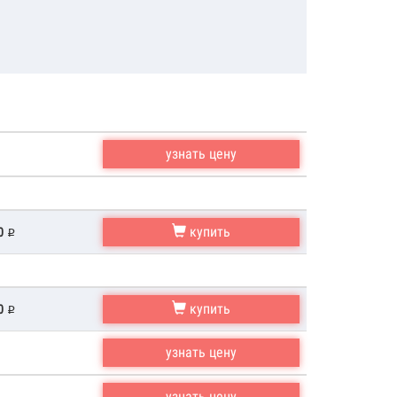
узнать цену
купить
00
купить
00
узнать цену
узнать цену