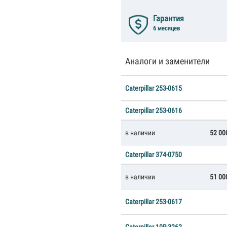
Гарантия
6 месяцев
Аналоги и заменители
Caterpillar 253-0615
Caterpillar 253-0616
в наличии
52 0
Caterpillar 374-0750
в наличии
51 0
Caterpillar 253-0617