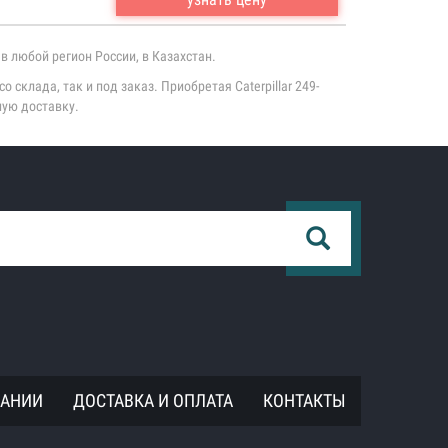
в любой регион России, в Казахстан.
 склада, так и под заказ. Приобретая Caterpillar 249-
ную доставку.
ПАНИИ
ДОСТАВКА И ОПЛАТА
КОНТАКТЫ