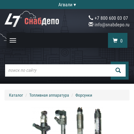
Агвали ▾
+7 800 600 03 07
info@snabdepo.ru
0
Toggle
navigation
Каталог
Топливная аппаратура
Форсунки