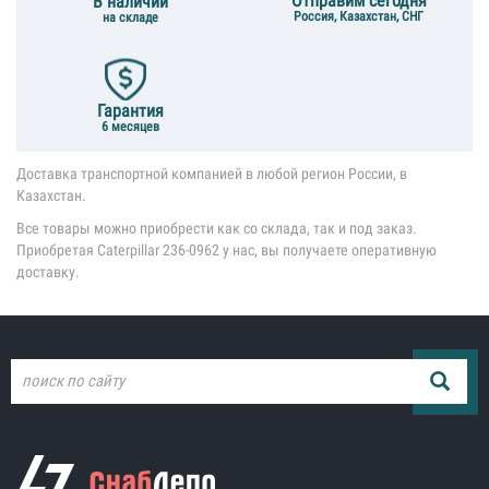
Отправим сегодня
В наличии
Россия, Казахстан, СНГ
на складе
Гарантия
6 месяцев
Доставка транспортной компанией в любой регион России, в
Казахстан.
Все товары можно приобрести как со склада, так и под заказ.
Приобретая Caterpillar 236-0962 у нас, вы получаете оперативную
доставку.