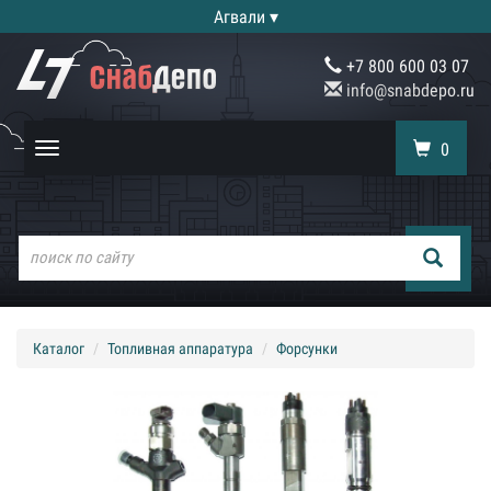
Агвали ▾
+7 800 600 03 07
info@snabdepo.ru
0
Toggle
navigation
Каталог
Топливная аппаратура
Форсунки