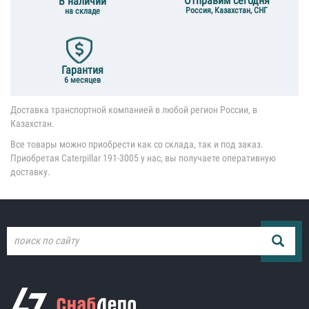
Отправим сегодня
В наличии
Россия, Казахстан, СНГ
на складе
Гарантия
6 месяцев
Доставка транспортной компанией в любой регион России, в
Казахстан.
Все товары можно приобрести как со склада, так и под заказ.
Приобретая Caterpillar 191-3005 у нас, вы получаете оперативную
доставку.