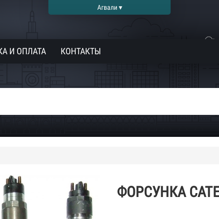
Агвали ▾
А И ОПЛАТА
КОНТАКТЫ
ФОРСУНКА CATER