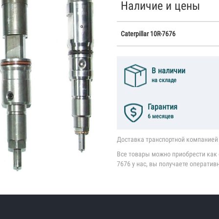
Наличие и цены
Caterpillar 10R-7676
В наличии
на складе
Гарантия
6 месяцев
Доставка транспортной компанией 
Все товары можно приобрести как со
7676 у нас, вы получаете оператив