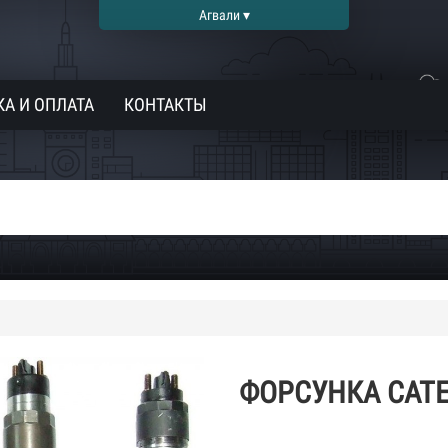
Агвали ▾
А И ОПЛАТА
КОНТАКТЫ
ФОРСУНКА CATE