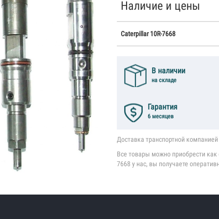
Наличие и цены
Caterpillar 10R-7668
В наличии
на складе
Гарантия
6 месяцев
Доставка транспортной компанией 
Все товары можно приобрести как со
7668 у нас, вы получаете оператив