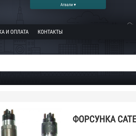
Агвали ▾
А И ОПЛАТА
КОНТАКТЫ
ФОРСУНКА CATE