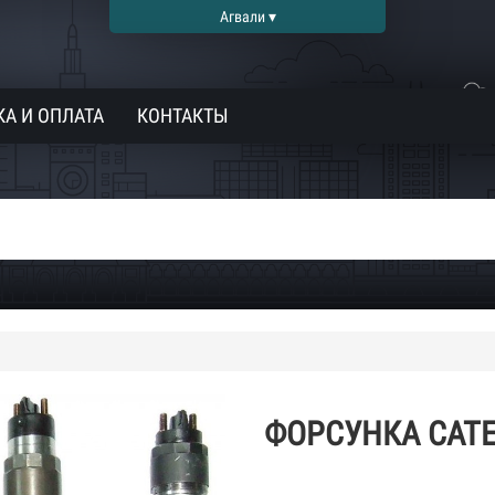
Агвали ▾
А И ОПЛАТА
КОНТАКТЫ
ФОРСУНКА CATE