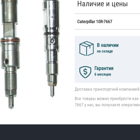
Наличие и цены
Caterpillar 10R-7667
В наличии
на складе
Гарантия
6 месяцев
Доставка транспортной компанией 
Все товары можно приобрести как со
7667 у нас, вы получаете оператив