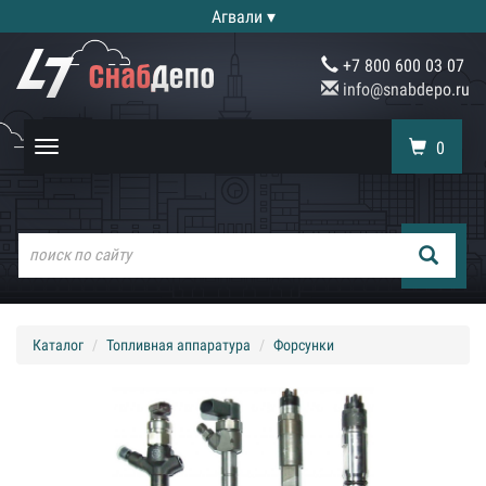
Агвали ▾
+7 800 600 03 07
info@snabdepo.ru
0
Toggle
navigation
Каталог
Топливная аппаратура
Форсунки