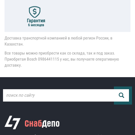
Гарантия
6 месяцев
Доставка транспортной компанией в любой регион России, в
Казахстан.
Все товары можно приобрести как со склада, так и под заказ.
Приобретая Bosch 0986441115 у нас, вы получаете оперативную
доставку.