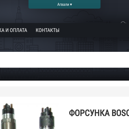
Агвали ▾
А И ОПЛАТА
КОНТАКТЫ
ФОРСУНКА BOSC