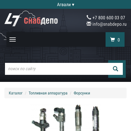
Агвали ▾
+7 800 600 03 07
info@snabdepo.ru
0
Toggle
navigation
Каталог
Топливная аппаратура
Форсунки