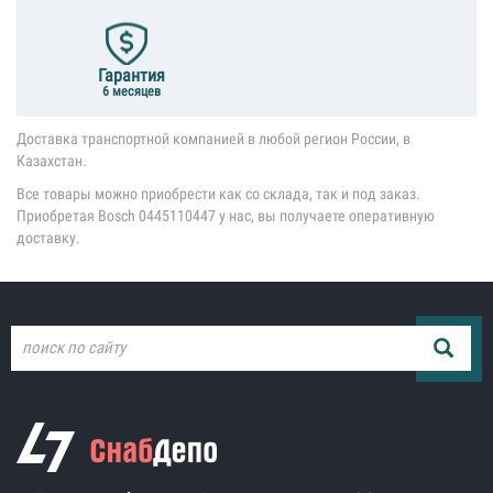
Гарантия
6 месяцев
Доставка транспортной компанией в любой регион России, в
Казахстан.
Все товары можно приобрести как со склада, так и под заказ.
Приобретая Bosch 0445110447 у нас, вы получаете оперативную
доставку.