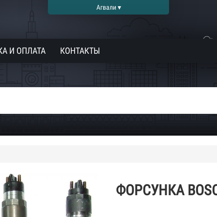
Агвали ▾
А И ОПЛАТА
КОНТАКТЫ
ФОРСУНКА BOSC