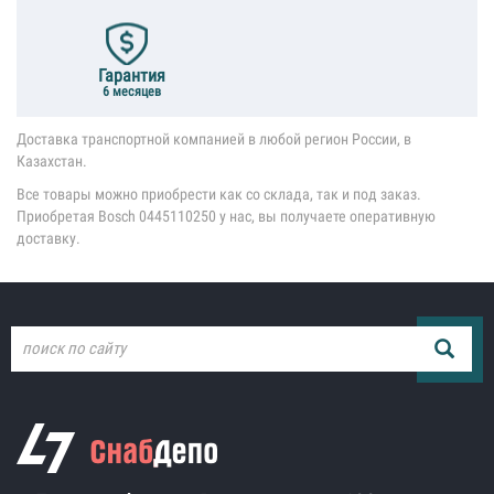
Гарантия
6 месяцев
Доставка транспортной компанией в любой регион России, в
Казахстан.
Все товары можно приобрести как со склада, так и под заказ.
Приобретая Bosch 0445110250 у нас, вы получаете оперативную
доставку.