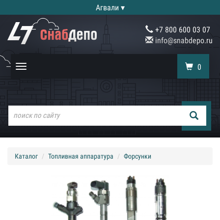
Агвали ▾
+7 800 600 03 07
info@snabdepo.ru
0
Toggle
navigation
Каталог
Топливная аппаратура
Форсунки