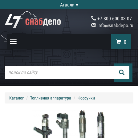
Агвали ▾
+7 800 600 03 07
info@snabdepo.ru
0
Toggle
navigation
Каталог
Топливная аппаратура
Форсунки