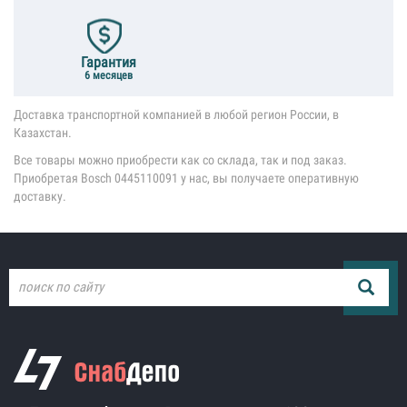
Гарантия
6 месяцев
Доставка транспортной компанией в любой регион России, в
Казахстан.
Все товары можно приобрести как со склада, так и под заказ.
Приобретая Bosch 0445110091 у нас, вы получаете оперативную
доставку.