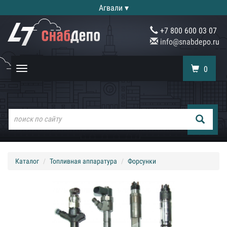
Агвали ▾
+7 800 600 03 07
info@snabdepo.ru
0
Toggle
navigation
Каталог
Топливная аппаратура
Форсунки