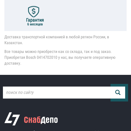
Гарантия
6 месяцев
Доставка транспортной компанией в любой регион России, в
Казахстан.
Все товары можно приобрести как со склада, так и под заказ.
Приобретая Bosch 0414702010 у нас, вы получаете оперативную
доставку.