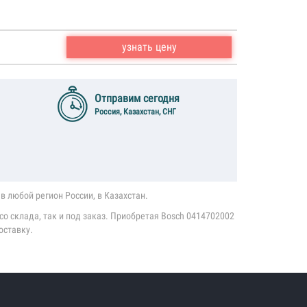
узнать цену
Отправим сегодня
Россия, Казахстан, СНГ
в любой регион России, в Казахстан.
о склада, так и под заказ. Приобретая Bosch 0414702002
оставку.