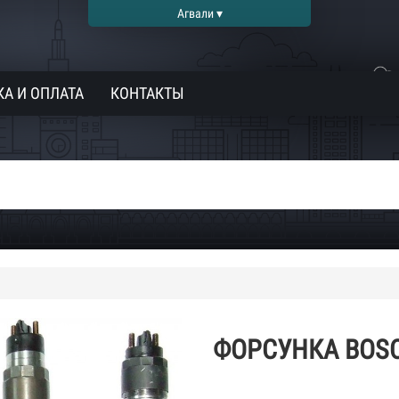
Агвали ▾
А И ОПЛАТА
КОНТАКТЫ
ФОРСУНКА BOSC