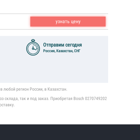
узнать цену
Отправим сегодня
Россия, Казахстан, СНГ
в любой регион России, в Казахстан.
о склада, так и под заказ. Приобретая Bosch 0270749202
оставку.