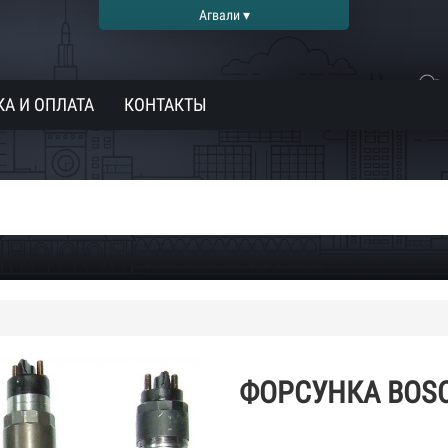
Агвали ▾
А И ОПЛАТА
КОНТАКТЫ
ФОРСУНКА BOSC