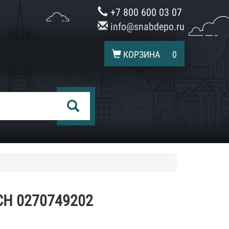
+7 800 600 03 07
info@snabdepo.ru
КОРЗИНА
0
H 0270749202