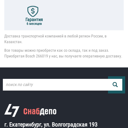
Гарантия
6 месяцев
Доставка транспортной компанией в любой регион России, в
Казахстан.
Все товары можно приобрести как со склада, так и под заказ.
Приобретая Bosch 266019 у нас, вы получаете оперативную доставку.
г. Екатеринбург, ул. Волгоградская 193