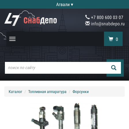
Агвали ▾
+7 800 600 03 07
info@snabdepo.ru
0
Toggle
navigation
Каталог
Топливная аппаратура
Форсунки